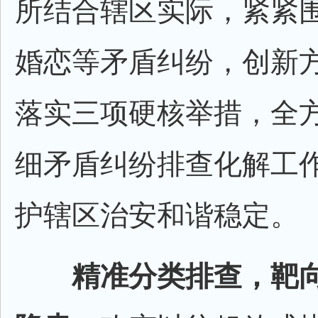
所结合辖区实际，紧紧
婚恋等矛盾纠纷，创新
落实三项硬核举措，全
细矛盾纠纷排查化解工
护辖区治安和谐稳定。
精准分类排查，靶