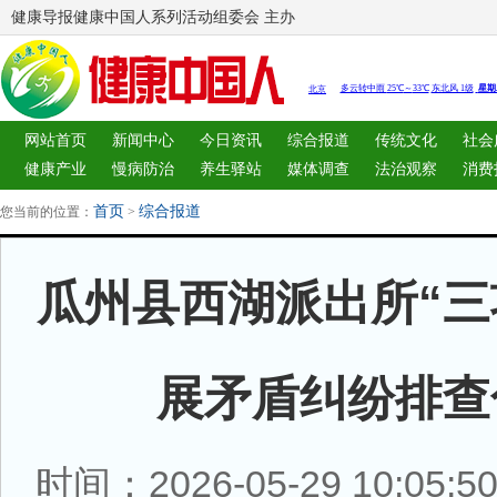
健康导报健康中国人系列活动组委会 主办
网站首页
新闻中心
今日资讯
综合报道
传统文化
社会
健康产业
慢病防治
养生驿站
媒体调查
法治观察
消费
图片中心
新闻客厅
律师
首页
综合报道
您当前的位置：
>
瓜州县西湖派出所“三
展矛盾纠纷排查
时间：2026-05-29 10:05: