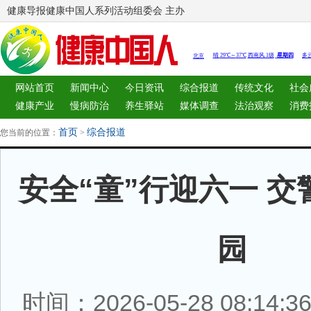
健康导报健康中国人系列活动组委会 主办
网站首页
新闻中心
今日资讯
综合报道
传统文化
社会
健康产业
慢病防治
养生驿站
媒体调查
法治观察
消费
图片中心
新闻客厅
律师
首页
综合报道
您当前的位置：
>
安全“童”行迎六一 
园
时间：2026-05-28 08:14: