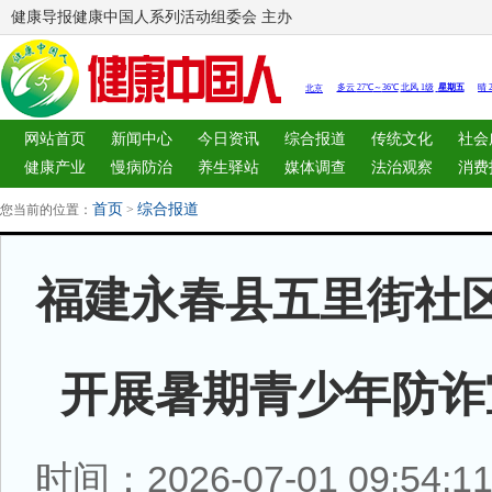
健康导报健康中国人系列活动组委会 主办
网站首页
新闻中心
今日资讯
综合报道
传统文化
社会
健康产业
慢病防治
养生驿站
媒体调查
法治观察
消费
图片中心
新闻客厅
律师
首页
综合报道
您当前的位置：
>
福建永春县五里街社
开展暑期青少年防诈
时间：2026-07-01 09:54: