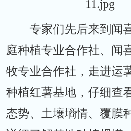
专家们先后来到闻喜
庭种植专业合作社、闻
牧专业合作社，走进运薯2
种植红薯基地，仔细查
态势、土壤墒情、覆膜