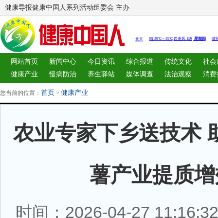
健康导报健康中国人系列活动组委会 主办
网站首页
新闻中心
今日资讯
综合报道
传统文化
社会
健康产业
慢病防治
养生驿站
媒体调查
法治观察
消费
图片中心
新闻客厅
律师
首页
健康产业
您当前的位置：
>
农业专家下乡送技术 
薯产业提质增
时间：2026-04-27 11:16: