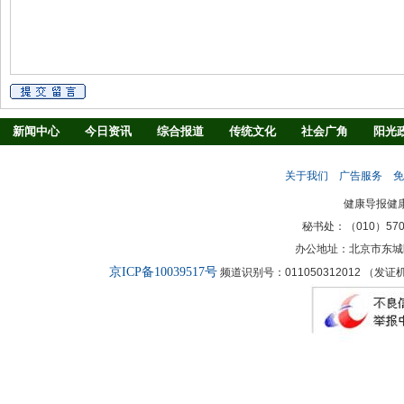
新闻中心
今日资讯
综合报道
传统文化
社会广角
阳光
慢病防治
养生驿站
媒体调查
法治观察
消费指南
生活
关于我们
广告服务
免
新闻客厅
律师
健康导报健
秘书处：（010）57027
办公地址：北京市东城
京ICP备10039517号
频道识别号：011050312012 （