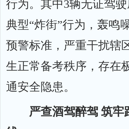
行为。其中3辆无证驾驶
典型“炸街”行为，轰鸣
预警标准，严重干扰辖
生正常备考秩序，存在
通安全隐患。
严查酒驾醉驾 筑牢