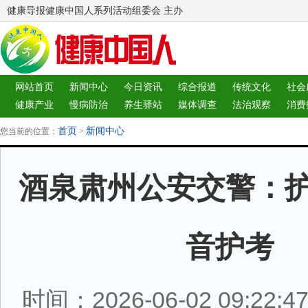
健康导报健康中国人系列活动组委会 主办
网站首页
新闻中心
今日资讯
综合报道
传统文化
社会
健康产业
慢病防治
养生驿站
媒体调查
法治观察
消费
图片中心
新闻客厅
律师
首页
新闻中心
您当前的位置：
>
酒泉肃州公安交警：护
音护考
时间：2026-06-02 09:22: