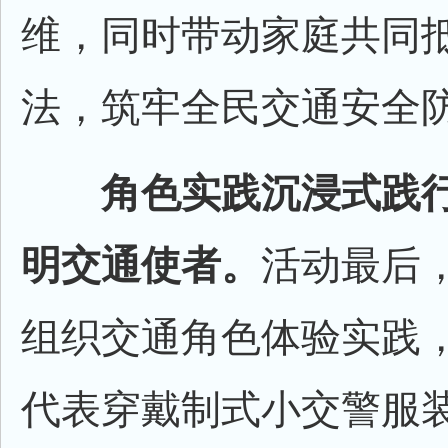
维，同时带动家庭共同
法，筑牢全民交通安全
角色实践沉浸式践
明交通使者。
活动最后
组织交通角色体验实践
代表穿戴制式小交警服装