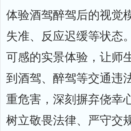
体验酒驾醉驾后的视觉
失准、反应迟缓等状态
可感的实景体验，让师
到酒驾、醉驾等交通违
重危害，深刻摒弃侥幸
树立敬畏法律、严守交