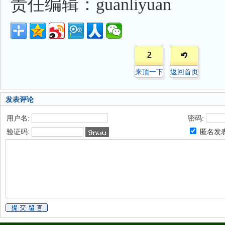
责任编辑：guanliyuan
2
来顶一下
返回首页
发表评论
用户名:
密码:
验证码:
匿名发