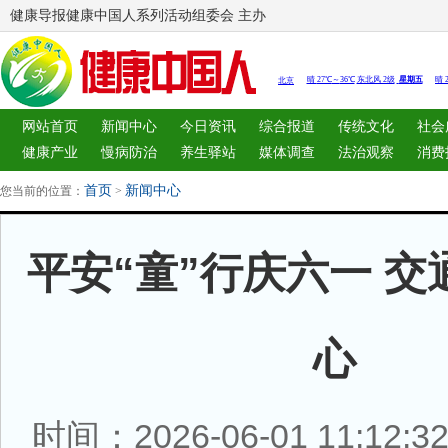
健康导报健康中国人系列活动组委会 主办
网站首页
新闻中心
今日资讯
综合报道
传统文化
社会
健康产业
慢病防治
养生驿站
媒体调查
法治观察
消费
图片中心
新闻客厅
律师
首页
新闻中心
您当前的位置：
>
平安“童”行庆六一 
心
时间：2026-06-01 11:12: