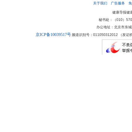
关于我们
广告服务
免
新闻客厅
律师
健康导报健
秘书处：（010）57027
办公地址：北京市东城
京ICP备10039517号
频道识别号：011050312012 （