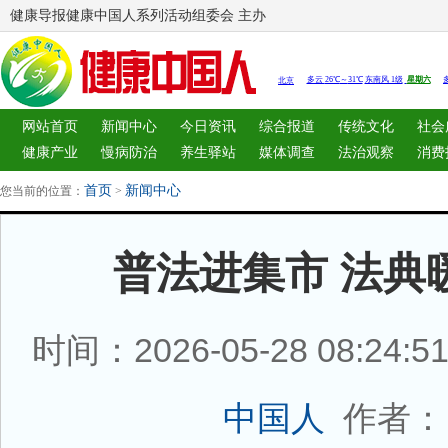
健康导报健康中国人系列活动组委会 主办
网站首页
新闻中心
今日资讯
综合报道
传统文化
社会
健康产业
慢病防治
养生驿站
媒体调查
法治观察
消费
图片中心
新闻客厅
律师
首页
新闻中心
您当前的位置：
>
普法进集市 法典
时间：2026-05-28 08:24:
作者：
中国人