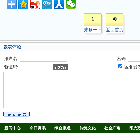
1
来顶一下
返回首页
发表评论
用户名:
密码:
验证码:
匿名发
新闻中心
今日资讯
综合报道
传统文化
社会广角
阳光
慢病防治
养生驿站
媒体调查
法治观察
消费指南
生活