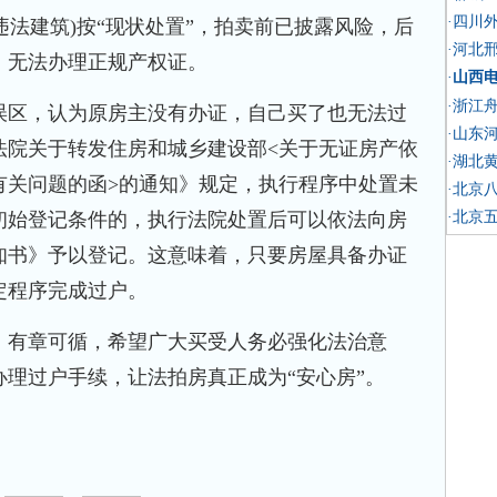
·四川外
法建筑)按“现状处置”，拍卖前已披露风险，后
·河北
，无法办理正规产权证。
·
山西电
·浙江
区，认为原房主没有办证，自己买了也无法过
·山东
法院关于转发住房和城乡建设部<关于无证房产依
·湖北
有关问题的函>的通知》规定，执行程序中处置未
·北京
初始登记条件的，执行法院处置后可以依法向房
·北京
知书》予以登记。这意味着，只要房屋具备办证
定程序完成过户。
有章可循，希望广大买受人务必强化法治意
理过户手续，让法拍房真正成为“安心房”。