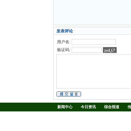
发表评论
用户名:
验证码:
新闻中心
今日资讯
综合报道
慢病防治
养生驿站
媒体调查
新闻客厅
律师