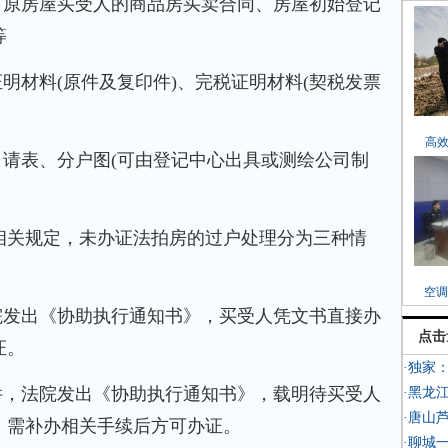
原房屋买受人的商品房买卖合同、房屋初始登记
等
材料(原件及复印件)、完税证明材料(契税发票
高
请表、分户图(可由登记中心出具或测绘公司制
关规定，未办证法拍房的过户处理分为三种情
空调
发出《协助执行通知书》，买受人凭文书直接办
点击
证。
·独家
，法院发出《协助执行通知书》，载明待买受人
·黑龙
·唐山
，需补办相关手续后方可办证。
·聊城