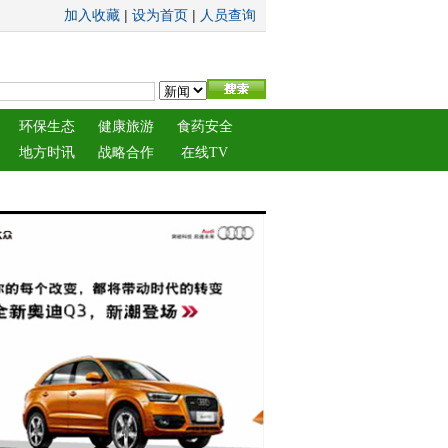
|
|
加入收藏
设为首页
人员查询
环保生态
健康旅游
食药安全
地方时讯
战略合作
在线TV