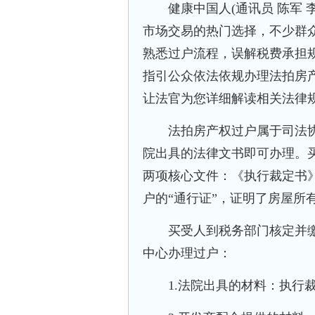
健康中国人(通讯员 陈军 
市场交易的热门选择，不少群
熟悉过户流程，误解税费承担
指引公众依法依规办理法拍房
让法官为您详细解读相关法律
法拍房产权过户属于司法协
院出具的法律文书即可办理。
两项核心文件：《执行裁定书
户的“通行证”，证明了房屋所
买受人到税务部门核定并缴
中心办理过户：
1.法院出具的材料：执行裁定