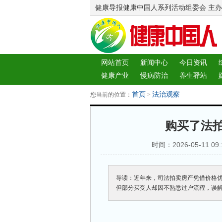
健康导报健康中国人系列活动组委会 主办
网站首页
新闻中心
今日资讯
健康产业
慢病防治
养生驿站
图片中心
新闻客厅
律师
首页
法治观察
您当前的位置：
>
购买了法拍
时间：2026-05-11 09
导读：近年来，司法拍卖房产凭借价格
但部分买受人却因不熟悉过户流程，误