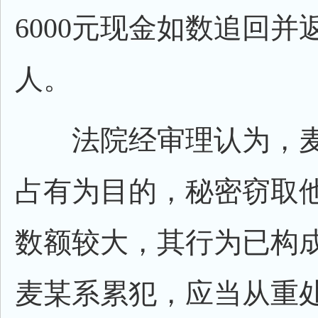
6000元现金如数追回并
人。
法院经审理认为，麦
占有为目的，秘密窃取
数额较大，其行为已构
麦某系累犯，应当从重处