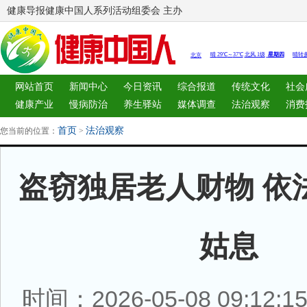
健康导报健康中国人系列活动组委会 主办
网站首页
新闻中心
今日资讯
综合报道
传统文化
社会
健康产业
慢病防治
养生驿站
媒体调查
法治观察
消费
图片中心
新闻客厅
律师
首页
法治观察
您当前的位置：
>
盗窃独居老人财物 依
姑息
时间：2026-05-08 09:12: