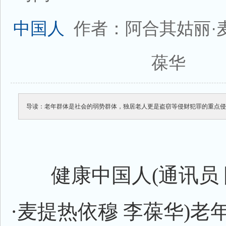
作者：阿合其姑丽·
中国人
葆华
导读：老年群体是社会的弱势群体，独居老人更是盗窃等侵财犯罪的重点
健康中国人(通讯员 
·麦提热依穆 李葆华)老