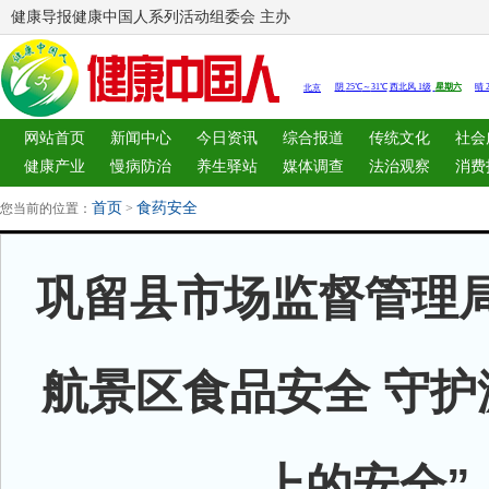
健康导报健康中国人系列活动组委会 主办
网站首页
新闻中心
今日资讯
综合报道
传统文化
社会
健康产业
慢病防治
养生驿站
媒体调查
法治观察
消费
图片中心
新闻客厅
律师
首页
食药安全
您当前的位置：
>
巩留县市场监督管理
航景区食品安全 守护
上的安全”