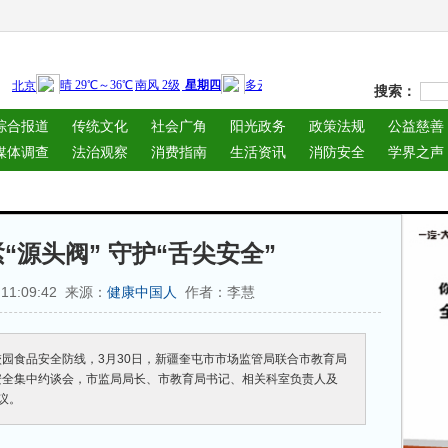
搜索：
综合报道
传统文化
社会广角
阳光政务
政策法规
公益慈善
媒体调查
法治观察
消费指南
生活资讯
消防安全
学界之声
“源头阀” 守护“舌尖安全”
 11:09:42 来源：
作者：李慧
健康中国人
园食品安全防线，3月30日，新疆奎屯市市场监管局联合市教育局
安全集中约谈会，市监局局长、市教育局书记、相关科室负责人及
议。