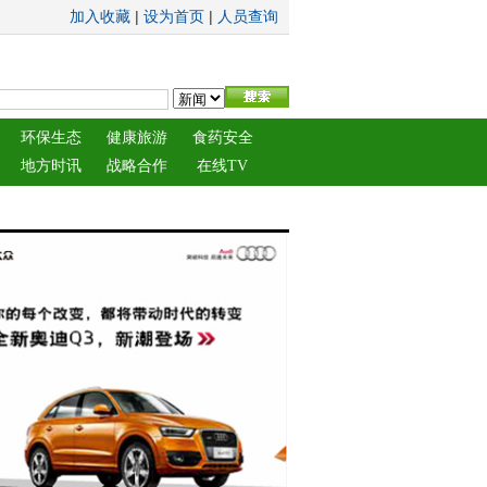
|
|
加入收藏
设为首页
人员查询
环保生态
健康旅游
食药安全
地方时讯
战略合作
在线TV