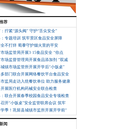
推荐
市：拧紧“源头阀” 守护“舌尖安全”
县：专题培训 筑牢景区食品安全屏障
安全不打烊 蜀黍守护烟火里的平安
市市场监管局开展3·15食品安全 “你点
市市场监督管理局开展食品添加剂 “双减
县城镇市场监管所开展开学后“小饭桌”
县多部门联合开展网络餐饮平台食品安全
县市监局走访入统餐饮单位 助力服务健康
县开展医疗机构药械安全联合检查
县：联合开展春季校园食品安全专项检查
县召开“小饭桌”安全监管联席会议 筑牢
开学季！巩留县城镇市监所开展开学前“
新闻