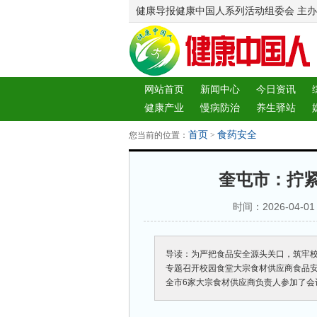
健康导报健康中国人系列活动组委会 主办
网站首页
新闻中心
今日资讯
健康产业
慢病防治
养生驿站
图片中心
新闻客厅
律师
首页
食药安全
您当前的位置：
>
奎屯市：拧紧
时间：2026-04-01
导读：为严把食品安全源头关口，筑牢校
专题召开校园食堂大宗食材供应商食品
全市6家大宗食材供应商负责人参加了会