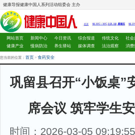
健康导报健康中国人系列活动组委会 主办
网站首页
新闻中心
今日资讯
综合报道
传统文化
社会
健康产业
慢病防治
养生驿站
媒体调查
法治观察
消费
图片中心
新闻客厅
律师
首页
食药安全
您当前的位置：
>
巩留县召开“小饭桌”
席会议 筑牢学生
时间：2026-03-05 09:19: