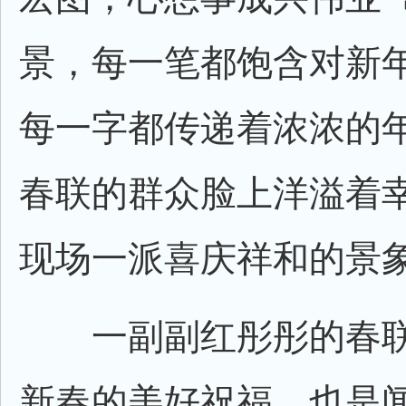
景，每一笔都饱含对新
每一字都传递着浓浓的
春联的群众脸上洋溢着
现场一派喜庆祥和的景
一副副红彤彤的春联
新春的美好祝福，也是