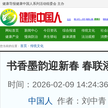
健康导报健康中国人系列活动组委会 主办
网站首页
新闻中心
今日资讯
综合报道
传统文化
社会
健康产业
慢病防治
养生驿站
媒体调查
法治观察
消费
图片中心
新闻客厅
律师
首页
传统文化
您当前的位置：
>
书香墨韵迎新春 春联
时间：2026-02-09 14:24:
作者：刘中青
中国人