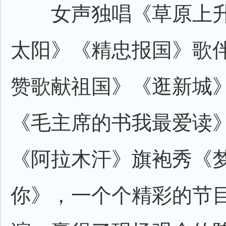
女声独唱《草原上升
太阳》《精忠报国》歌
赞歌献祖国》《逛新城
《毛主席的书我最爱读
《阿拉木汗》旗袍秀《
你》，一个个精彩的节