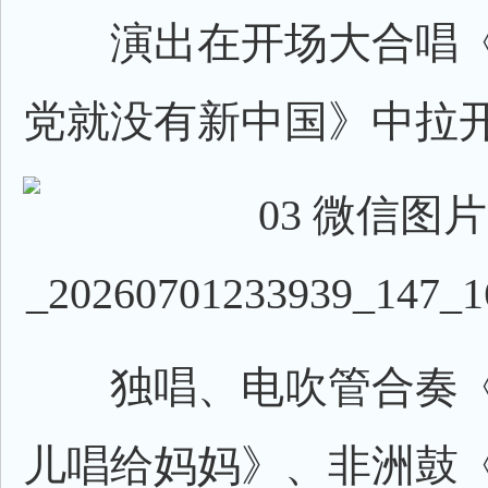
演出在开场大合唱《
党就没有新中国》中拉
独唱、电吹管合奏《
儿唱给妈妈》、非洲鼓