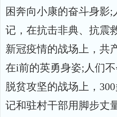
困奔向小康的奋斗身影;
记，在抗击非典、抗震
新冠疫情的战场上，共
在i前的英勇身姿;人们
脱贫攻坚的战场上，30
记和驻村干部用脚步丈