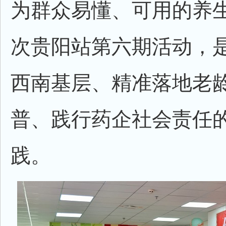
为群众易懂、可用的养
次贵阳站第六期活动，
西南基层、精准落地老
普、践行药企社会责任
践。