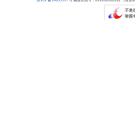
频道识别号：011050312012 （