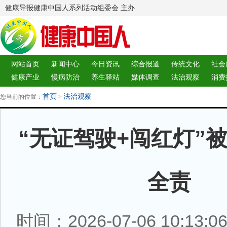
健康导报健康中国人系列活动组委会 主办
网站首页
新闻中心
今日资讯
综合报道
传统文化
社会
健康产业
慢病防治
养生驿站
媒体调查
法治观察
消费
图片中心
新闻客厅
律师
首页
法治观察
您当前的位置：
>
“无证驾驶+闯红灯”被
全责
时间：2026-07-06 10:13: