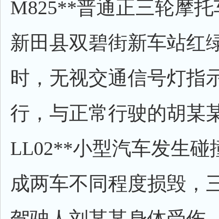
M825**普通正三轮摩
新田县双碧街新车站红
时，无视交通信号灯指
行，与正常行驶的胡某
LL02**小型汽车发生
成两车不同程度损毁，
驾驶人刘某某身体受伤