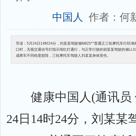
作者：何
中国人
导读：5月24日14时24分，刘某某驾驶湘M825**普通正三轮摩托车行
口时，无视交通信号灯指示闯红灯通行，与正常行驶的胡某某驾驶的湘LL0
成两车不同程度损毁，三轮摩托车驾驶人刘某某身体受伤。
健康中国人(通讯员 何
24日14时24分，刘某某