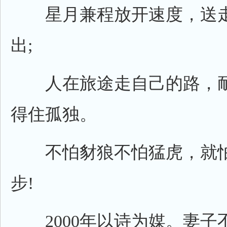
星月兼程放开速度，送走
出;
人在旅途走自己的路，耐
得住孤独。
不怕豺狼不怕猛虎，就怕
步!
2000年以诗为媒。妻子