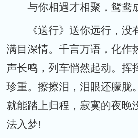
与你相遇才相聚，鸳鸯成
《送行》送你远行，没有
满目深情。千言万语，化作
声长鸣，列车悄然起动。挥
珍重。擦擦泪，泪眼还朦胧
就能踏上归程，寂寞的夜晚
法入梦!