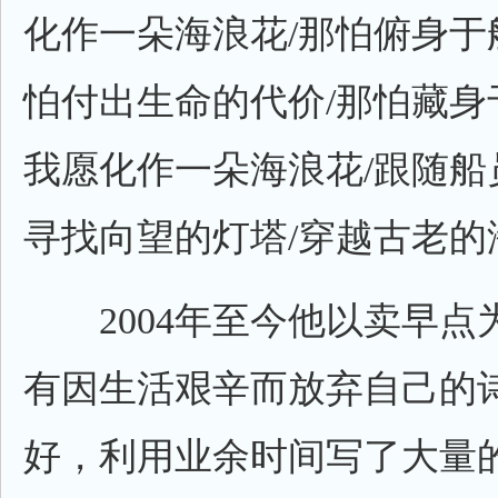
化作一朵海浪花/那怕俯身于
怕付出生命的代价/那怕藏身
我愿化作一朵海浪花/跟随船
寻找向望的灯塔/穿越古老的
2004年至今他以卖早点
有因生活艰辛而放弃自己的
好，利用业余时间写了大量