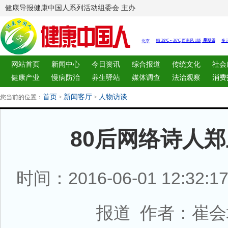
健康导报健康中国人系列活动组委会 主办
网站首页
新闻中心
今日资讯
综合报道
传统文化
社会
健康产业
慢病防治
养生驿站
媒体调查
法治观察
消费
图片中心
新闻客厅
律师
首页
新闻客厅
人物访谈
您当前的位置：
>
>
80后网络诗人
时间：2016-06-01 12:32
报道 作者：崔会