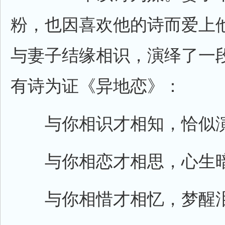
粉，也因喜欢他的诗而爱上
与妻子结缘相识，演绎了一
有诗为证《异地恋》：
与你相识才相知，恰似演
与你相恋才相思，心生暗
与你相惜才相忆，梦醒泪