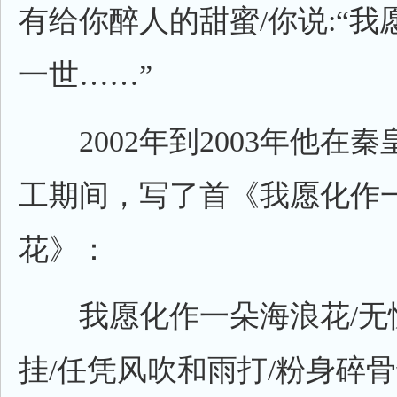
有给你醉人的甜蜜/你说:“
一世……”
2002年到2003年他在
工期间，写了首《我愿化作
花》：
我愿化作一朵海浪花/无
挂/任凭风吹和雨打/粉身碎骨