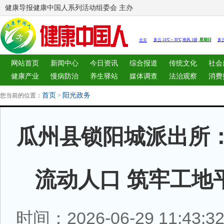
健康导报健康中国人系列活动组委会 主办
网站首页
新闻中心
今日资讯
综合报道
传统文化
社会
健康产业
慢病防治
养生驿站
媒体调查
法治观察
消费
图片中心
新闻客厅
律师
首页
阳光政务
您当前的位置：
>
瓜州县锁阳城派出所
流动人口 筑牢工地
时间：2026-06-29 11:43: