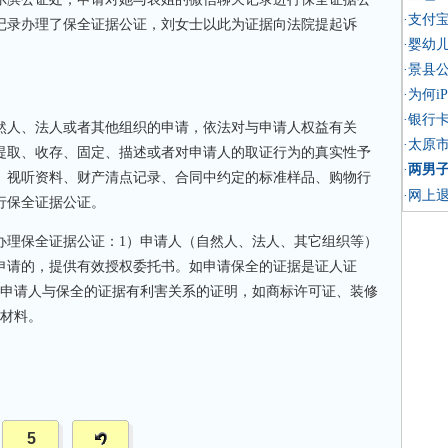
·支付
记录办理了保全证据公证，刘女士以此为证据向法院提起诉
·婴幼
·景县
·为何i
·银行
人、法人或者其他组织的申请，依法对与申请人权益有关
·太原
提取、收存、固定、描述或者对申请人的取证行为的真实性予
·
两男
、视听资料、财产清点记录、合同中约定的标准样品、购物行
·网上
行保全证据公证。
理保全证据公证：1）申请人（自然人、法人、其它组织等）
申请的，提供有效授权委托书。如申请保全的证据是证人证
）申请人与保全的证据有利害关系的证明，如商标许可证、装修
的材料。
5