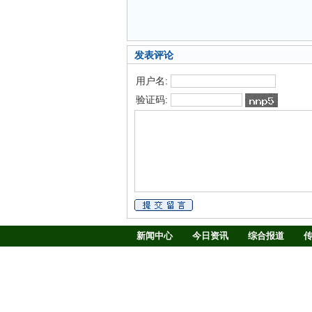
发表评论
用户名:
验证码:
新闻中心
今日资讯
综合报道
慢病防治
养生驿站
媒体调查
新闻客厅
律师