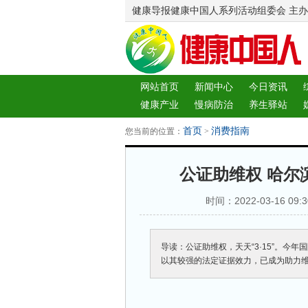
健康导报健康中国人系列活动组委会 主办
网站首页
新闻中心
今日资讯
健康产业
慢病防治
养生驿站
图片中心
新闻客厅
律师
首页
消费指南
您当前的位置：
>
公证助维权 哈尔
时间：2022-03-16 09:
导读：公证助维权，天天“3·15”。今
以其较强的法定证据效力，已成为助力