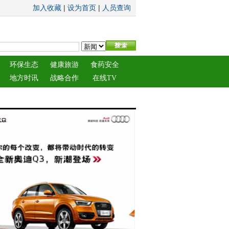
|
|
加入收藏
设为首页
人员查询
环保生态
健康旅游
食药安全
地方时讯
战略合作
在线TV