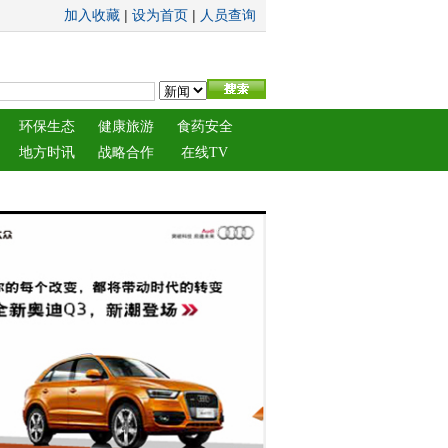
|
|
加入收藏
设为首页
人员查询
环保生态
健康旅游
食药安全
地方时讯
战略合作
在线TV