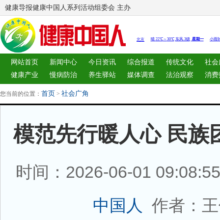
健康导报健康中国人系列活动组委会 主办
网站首页
新闻中心
今日资讯
综合报道
传统文化
社会
健康产业
慢病防治
养生驿站
媒体调查
法治观察
消费
图片中心
新闻客厅
律师
首页
社会广角
您当前的位置：
>
模范先行暖人心 民族
时间：2026-06-01 09:08:
作者：王
中国人