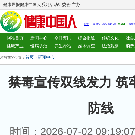
健康导报健康中国人系列活动组委会 主办
网站首页
新闻中心
今日资讯
综合报道
传统文化
社会
健康产业
慢病防治
养生驿站
媒体调查
法治观察
消费
图片中心
新闻客厅
律师
首页
新闻中心
您当前的位置：
>
禁毒宣传双线发力 筑
防线
时间：2026-07-02 09:19: