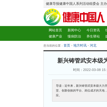
健康导报健康中国人系列活动组委会 主办
网站首页
新闻中心
今日资讯
健康产业
慢病防治
养生驿站
图片中心
新闻客厅
律师
首页
地方时讯
河北
您当前的位置：
>
>
新兴铸管武安本级
时间：2022-03-08
导读：近年来，新兴铸管武安本级大力
堂、创新创效的平台、岗位成才的天地，
应。