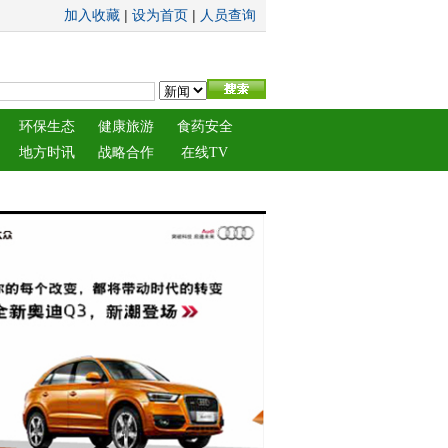
|
|
加入收藏
设为首页
人员查询
环保生态
健康旅游
食药安全
地方时讯
战略合作
在线TV