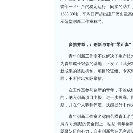
管部一区生产的稳定运行，间接的助力
1385.39吨，平均日产超出建厂历史最
示范型创新工作室称号。
多措并举，让创新与青年“零距离”
青年创新工作室不仅解决了生产技术
为青年成长锻炼的基地，下发了《武安
新成果的奖励机制。项目论证组、专家
面，不断推出实际举措。
在工作室参与创新的青年，不论成绩
的，纳入创新项目申报，进一步拔高。
励，并在个人职称评定、技能提升中作
青年创新工作室名称由劳模青工名字命
展方向;佩戴的安全帽上，粘贴“青年创新
凝聚队伍向心力，自主创新营造无穷趣