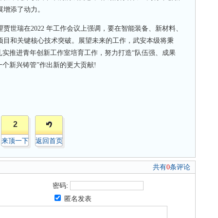
展增添了动力。
世瑞在2022 年工作会议上强调，要在智能装备、新材料、
项目和关键核心技术突破。展望未来的工作，武安本级将秉
扎实推进青年创新工作室培育工作，努力打造“队伍强、成果
一个新兴铸管”作出新的更大贡献!
2
来顶一下
返回首页
共有
0
条评论
密码:
匿名发表