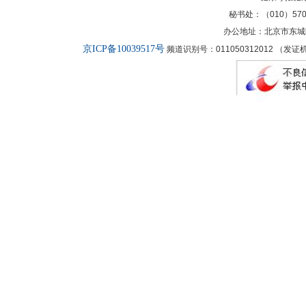
秘书处：（010）57027
办公地址：北京市东城
京ICP备10039517号
频道识别号：011050312012 （