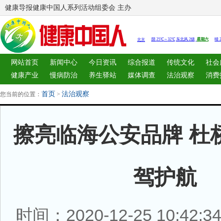
健康导报健康中国人系列活动组委会 主办
网站首页
新闻中心
今日资讯
综合报道
传统文化
社会
健康产业
慢病防治
养生驿站
媒体调查
法治观察
消费
图片中心
新闻客厅
律师
首页
法治观察
您当前的位置：
>
擦亮临海公安品牌 杜
驾护航
时间：2020-12-25 10:42: