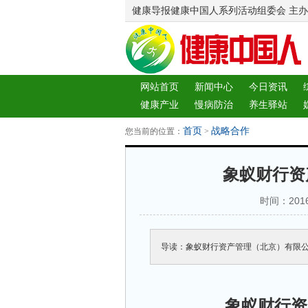
健康导报健康中国人系列活动组委会 主办
网站首页
新闻中心
今日资讯
健康产业
慢病防治
养生驿站
图片中心
新闻客厅
律师
首页
战略合作
您当前的位置：
>
象蚁财行资
时间：2016
导读：象蚁财行资产管理（北京）有限
象蚁财行资