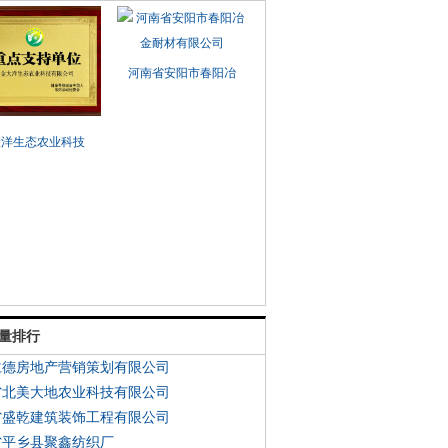
河南省安阳市春阳冶
大洋生态农业科技
量排行
仁德房地产营销策划有限公司
省北美大地农业科技有限公司
省盛乾建筑装饰工程有限公司
省平乡县聚鑫纺织厂