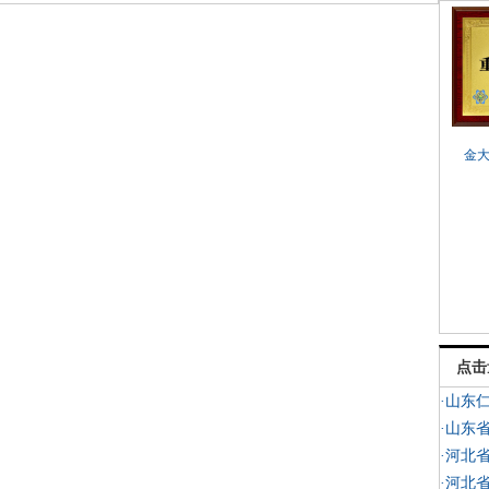
金
点击
·山东
·山东
·河北
·河北