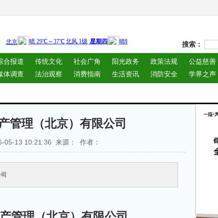
搜索：
综合报道
传统文化
社会广角
阳光政务
政策法规
公益慈善
媒体调查
法治观察
消费指南
生活资讯
消防安全
学界之声
产管理（北京）有限公司
-05-13 10:21:36 来源： 作者：
公司
产管理（北京）有限公司