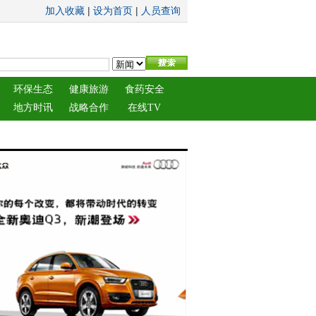
|
|
加入收藏
设为首页
人员查询
环保生态
健康旅游
食药安全
地方时讯
战略合作
在线TV